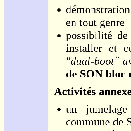
démonstration 
en tout genre
possibilité d
installer et 
"dual-boot" 
de SON bloc m
Activités annex
un jumelage
commune de S