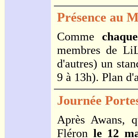
Présence au M
Comme
chaqu
membres de LiLi
d'autres) un sta
9 à 13h). Plan d
Journée Porte
Après Awans, q
Fléron
le 12 ma