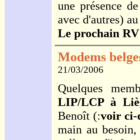
une présence de
avec d'autres) a
Le prochain RV 
Modems belge
21/03/2006
Quelques membr
LIP/LCP à Liè
Benoît (:
voir ci
main au besoin,