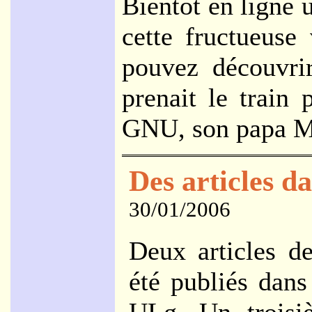
Bientôt en ligne 
cette fructueuse
pouvez découvr
prenait le train
GNU, son papa Mi
Des articles da
30/01/2006
Deux articles de
été publiés dan