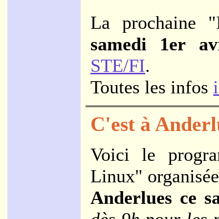
La prochaine "I
samedi 1er av
STE/FI
.
Toutes les infos
C'est à Anderl
Voici le progr
Linux" organisée 
Anderlues ce s