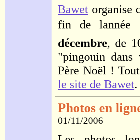
Bawet
organise c
fin de lannée
décembre
, de 1
"pingouin dans 
Père Noël ! Tout
le site de Bawet
.
Photos en lign
01/11/2006
Les photos lon