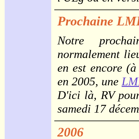
Prochaine LM
Notre procha
normalement lie
en est encore
(à
en 2005, une
LM
D'ici là, RV pou
samedi 17 décemb
2006