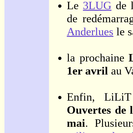
Le
3LUG
de l
de redémarrag
Anderlues
le 
la prochaine
1er avril
au Va
Enfin, LiLi
Ouvertes de 
mai
. Plusieu