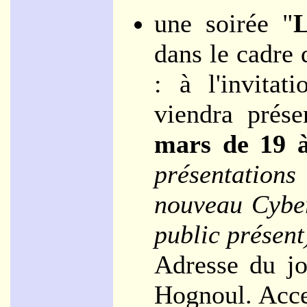
une soirée "
L
dans le cadre 
: à l'invita
viendra prése
mars de 19 à
présentation
nouveau Cyber
public présent
Adresse du j
Hognoul. Acces