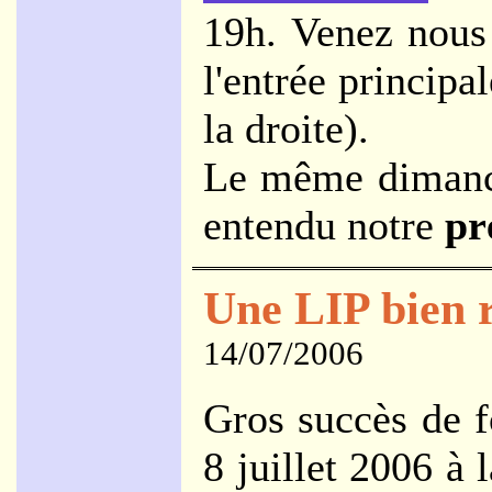
19h. Venez nous
l'entrée principa
la droite).
Le même dimanch
entendu notre
pr
Une LIP bien 
14/07/2006
Gros succès de f
8 juillet 2006 à 