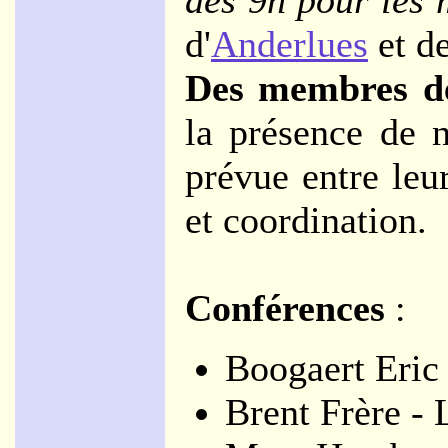
dès 9h pour les
d'
Anderlues
et d
Des membres de
la présence de 
prévue entre leur
et coordination.
Conférences
:
Boogaert Eric 
Brent Frère -