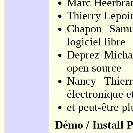
Marc Heerbrant
Thierry Lepoi
Chapon Samue
logiciel libre
Deprez Michaë
open source
Nancy Thier
électronique e
et peut-être pl
Démo / Install 