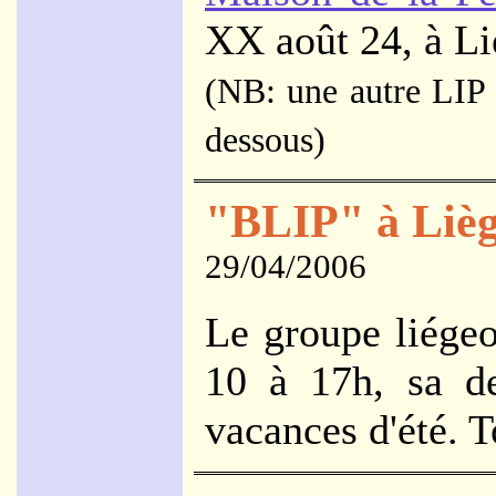
XX août 24, à Li
(NB: une autre LIP a
dessous)
"BLIP" à Liège
29/04/2006
Le groupe liégeo
10 à 17h, sa de
vacances d'été. T