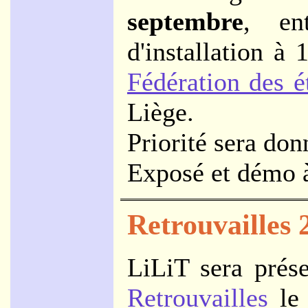
septembre
, en
d'installation à 
Fédération des 
Liège.
Priorité sera do
Exposé et démo à
Retrouvailles 
LiLiT sera prése
Retrouvailles
le