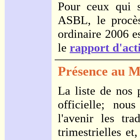
Pour ceux qui s
ASBL, le procès
ordinaire 2006 e
le
rapport d'act
Présence au M
La liste de nos 
officielle; no
l'avenir les tra
trimestrielles et