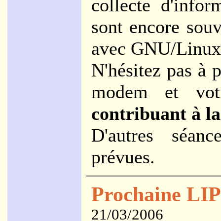
collecte d'info
sont encore souv
avec GNU/Linux
N'hésitez pas à p
modem et vot
contribuant à l
D'autres séanc
prévues.
Prochaine LIP
21/03/2006