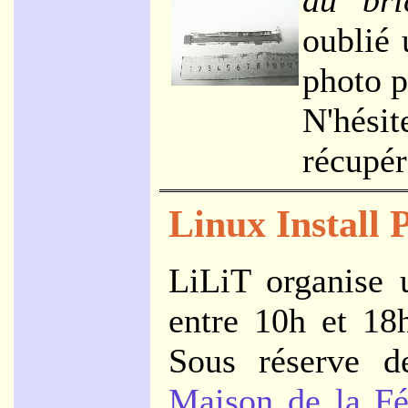
oublié 
photo p
N'hési
récupér
Linux Install P
LiLiT organise
entre 10h et 18h
Sous réserve de
Maison de la Fé