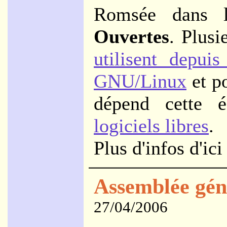
Romsée dans 
Ouvertes
. Plusi
utilisent depui
GNU/Linux
et p
dépend cette 
logiciels libres
.
Plus d'infos d'ici
Assemblée gén
27/04/2006