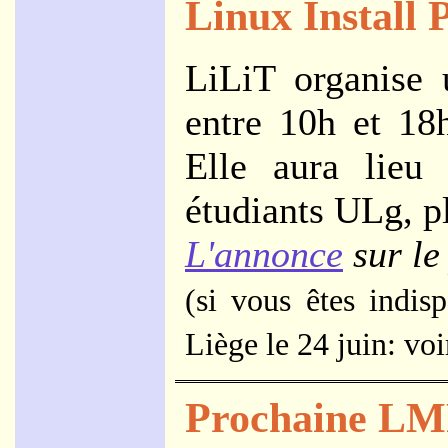
Linux Install 
LiLiT organise
entre 10h et 18h
Elle aura lie
étudiants ULg, p
L'annonce
sur le
(si vous êtes indis
Liège le 24 juin: vo
Prochaine L