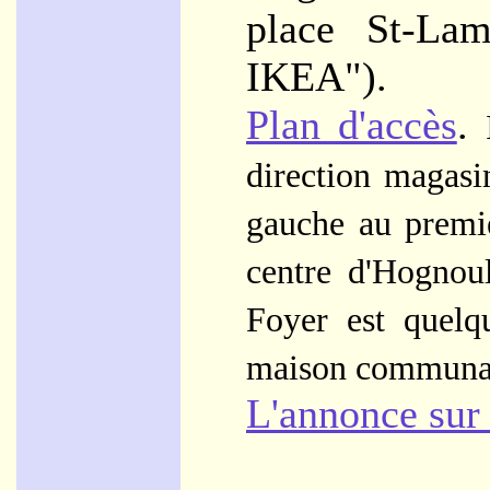
place St-Lam
IKEA").
Plan d'accès
.
direction magasi
gauche au premi
centre d'Hognou
Foyer est quelq
maison communa
L'annonce sur