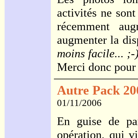
activités ne son
récemment aug
augmenter la dis
moins facile... ;-
Merci donc pour 
Autre Pack 20
01/11/2006
En guise de par
opération, qui v