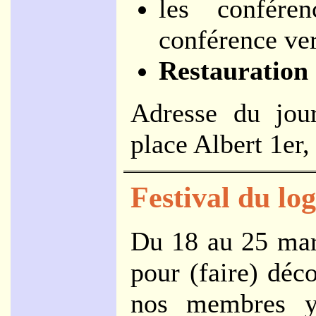
les confére
conférence ve
Restauration e
Adresse du jou
place Albert 1er
Festival du log
Du 18 au 25 mars
pour (faire) déco
nos membres y 