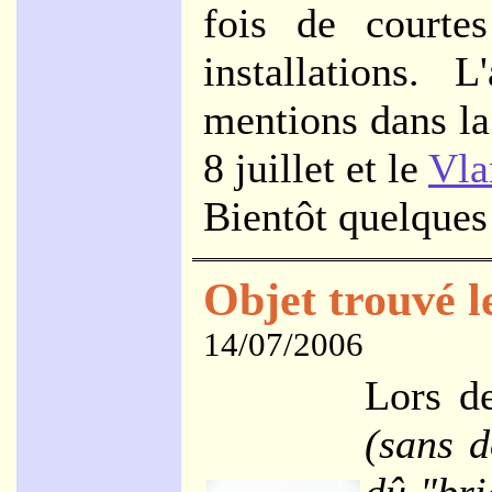
fois de courtes
installations. 
mentions dans l
8 juillet et le
Vla
Bientôt quelques
Objet trouvé le
14/07/2006
Lors de
(sans d
dû "bri