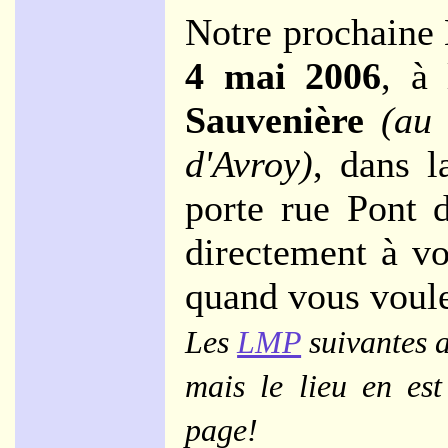
Notre prochaine 
4 mai 2006
, à
Sauvenière
(au
d'Avroy)
, dans l
porte rue Pont d
directement à v
quand vous voule
Les
LMP
suivantes a
mais le lieu en est
page!