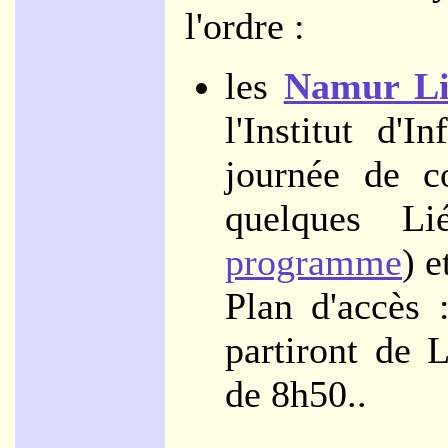
l'ordre :
les
Namur Li
l'Institut d
journée de co
quelques L
programme
) e
Plan d'accès
partiront de 
de 8h50..