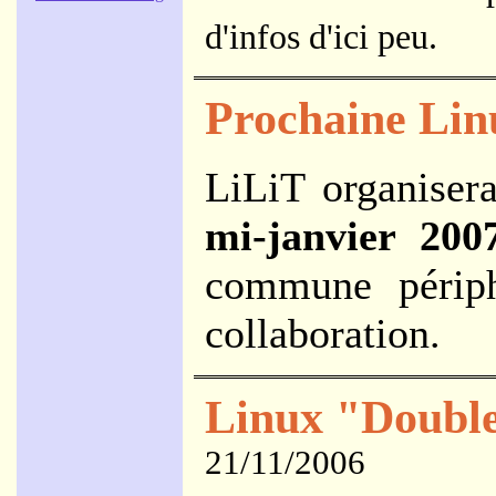
d'infos d'ici peu.
Prochaine Linu
LiLiT organiser
mi-janvier 200
commune périph
collaboration.
Linux "Double
21/11/2006