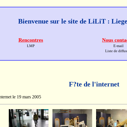
Bienvenue sur le site de LiLiT : Lie
Rencontres
Nous conta
LMP
E-mail
Liste de diffu
F?te de l'internet
'internet le 19 mars 2005