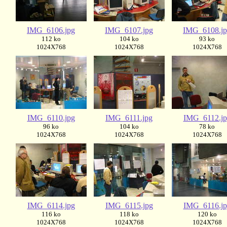
IMG_6106.jpg
IMG_6107.jpg
IMG_6108.j
112 ko
104 ko
93 ko
1024X768
1024X768
1024X768
IMG_6110.jpg
IMG_6111.jpg
IMG_6112.jp
96 ko
104 ko
78 ko
1024X768
1024X768
1024X768
IMG_6114.jpg
IMG_6115.jpg
IMG_6116.jp
116 ko
118 ko
120 ko
1024X768
1024X768
1024X768