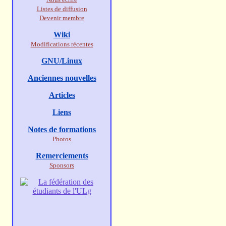
Listes de diffusion
Devenir membre
Wiki
Modifications récentes
GNU/Linux
Anciennes nouvelles
Articles
Liens
Notes de formations
Photos
Remerciements
Sponsors