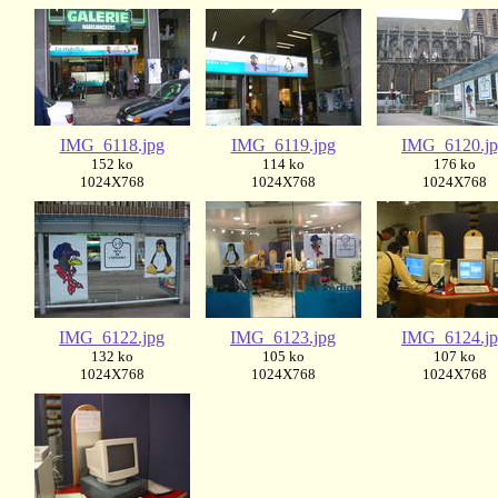
IMG_6118.jpg
IMG_6119.jpg
IMG_6120.j
152 ko
114 ko
176 ko
1024X768
1024X768
1024X768
IMG_6122.jpg
IMG_6123.jpg
IMG_6124.j
132 ko
105 ko
107 ko
1024X768
1024X768
1024X768