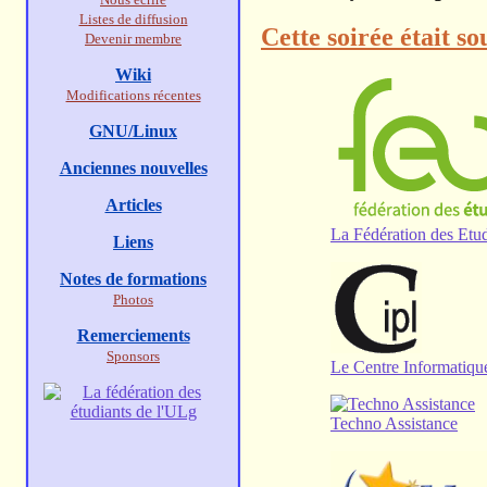
Listes de diffusion
Cette soirée était s
Devenir membre
Wiki
Modifications récentes
GNU/Linux
Anciennes nouvelles
Articles
La Fédération des Etud
Liens
Notes de formations
Photos
Remerciements
Sponsors
Le Centre Informatique
Techno Assistance