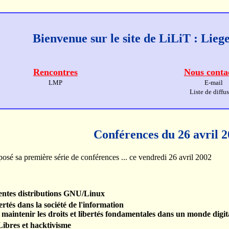
Bienvenue sur le site de LiLiT : Lie
Rencontres
Nous conta
LMP
E-mail
Liste de diffu
Conférences du 26 avril 
osé sa première série de conférences ... ce vendredi 26 avril 2002
rentes distributions GNU/Linux
bertés dans la société de l'information
aintenir les droits et libertés fondamentales dans un monde dig
Libres et hacktivisme