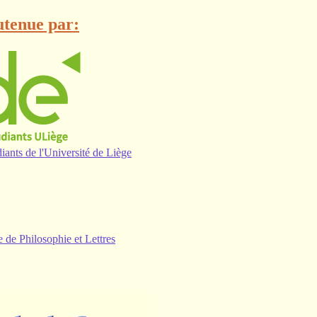
outenue par:
iants de l'Université de Liège
 de Philosophie et Lettres