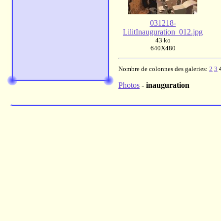
031218-
LilitInauguration_012.jpg
43 ko
640X480
Nombre de colonnes des galeries:
2
3
Photos
-
inauguration