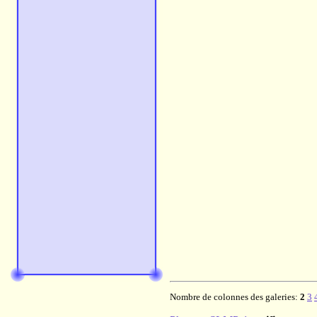
Nombre de colonnes des galeries:
2
3