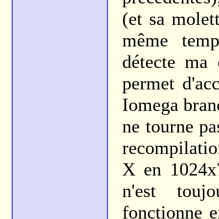
(et sa molet
même temp
détecte ma
permet d'ac
Iomega branch
ne tourne pa
recompilatio
X en 1024x7
n'est tou
fonctionne e