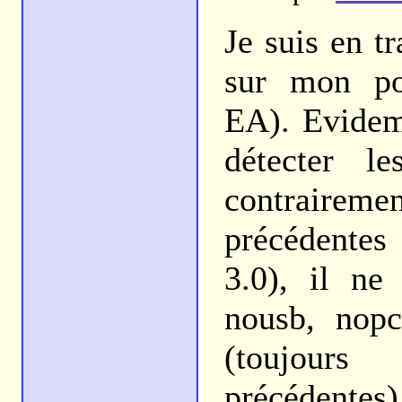
Je suis en t
sur mon po
EA). Evidemm
détecter l
contrairem
précédentes
3.0), il ne
nousb, nopc
(toujours
précédentes