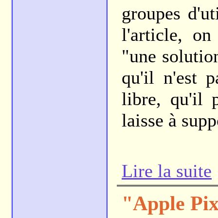
groupes d'ut
l'article, 
"une soluti
qu'il n'est p
libre, qu'il
laisse à sup
Lire la suite
"Apple Pi