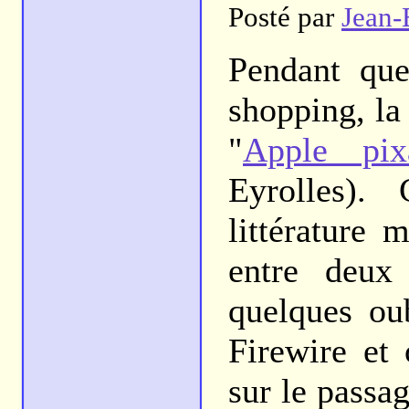
Posté par
Jean-
Pendant qu
shopping, la 
"
Apple pix
Eyrolles).
littérature 
entre deux
quelques oub
Firewire et 
sur le passa