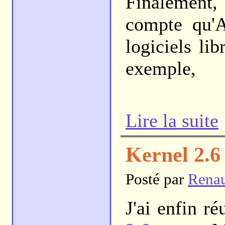
Finalement,
compte qu'A
logiciels lib
exemple,
Lire la suite
Kernel 2.6
Posté par
Rena
J'ai enfin ré