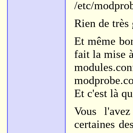
/etc/modprob
Rien de très 
Et même bon
fait la mise 
modules
modprobe.co
Et c'est là q
Vous l'avez
certaines de