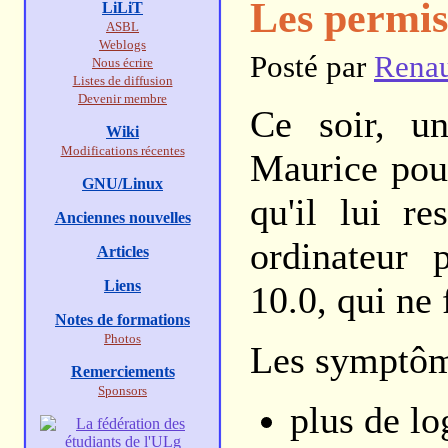
Les permis
LiLiT
ASBL
Weblogs
Posté par
Rena
Nous écrire
Listes de diffusion
Devenir membre
Ce soir, u
Wiki
Modifications récentes
Maurice pour
GNU/Linux
qu'il lui r
Anciennes nouvelles
ordinateur 
Articles
Liens
10.0, qui ne 
Notes de formations
Photos
Les symptôm
Remerciements
Sponsors
plus de lo