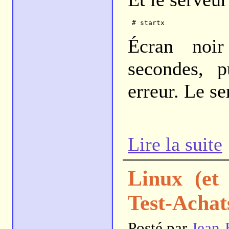
Écran noi
secondes, p
erreur. Le s
Lire la suite
Linux (et
Test-Achat
Posté par
Jean-