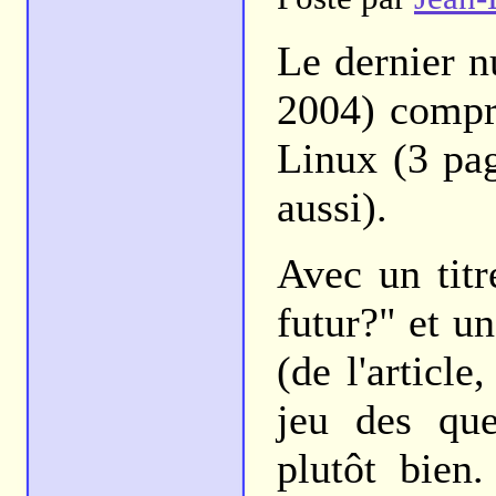
Le dernier n
2004) compre
Linux (3 pag
aussi).
Avec un titr
futur?" et u
(de l'article
jeu des que
plutôt bien.