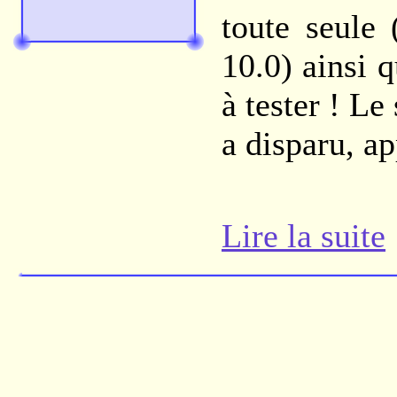
toute seule
10.0) ainsi 
à tester ! Le
a disparu, a
Lire la suite