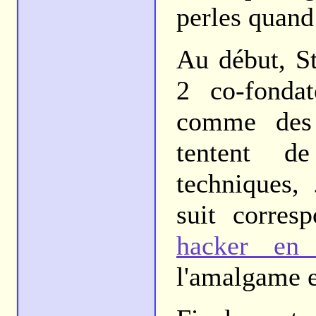
perles quand
Au début, S
2 co-fondat
comme des 
tentent de
techniques,
suit corre
hacker en 
l'amalgame en