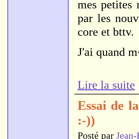
mes petites
par les nouv
core et bttv.
J'ai quand 
Lire la suite
Essai de l
:-))
Posté par
Jean-