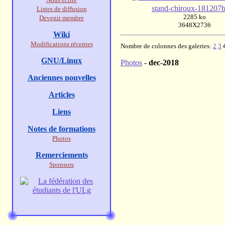
stand-chiroux-181207b
Listes de diffusion
2285 ko
Devenir membre
3648X2736
Wiki
Modifications récentes
Nombre de colonnes des galeries:
2
3
GNU/Linux
Photos
-
dec-2018
Anciennes nouvelles
Articles
Liens
Notes de formations
Photos
Remerciements
Sponsors