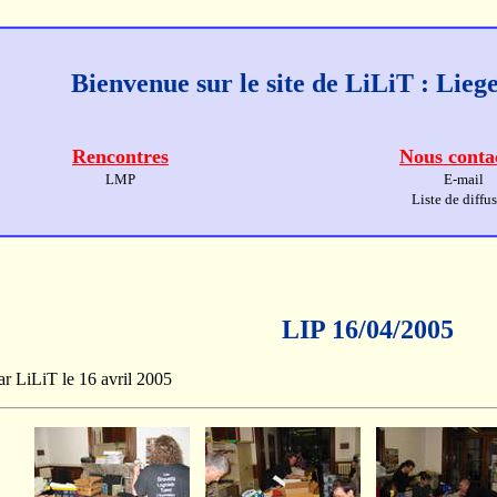
Bienvenue sur le site de LiLiT : Lie
Rencontres
Nous conta
LMP
E-mail
Liste de diffu
LIP 16/04/2005
par LiLiT le 16 avril 2005