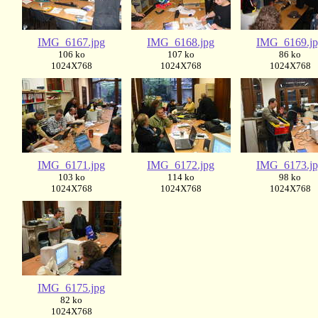
IMG_6167.jpg
IMG_6168.jpg
IMG_6169.j
106 ko
107 ko
86 ko
1024X768
1024X768
1024X768
IMG_6171.jpg
IMG_6172.jpg
IMG_6173.j
103 ko
114 ko
98 ko
1024X768
1024X768
1024X768
IMG_6175.jpg
82 ko
1024X768