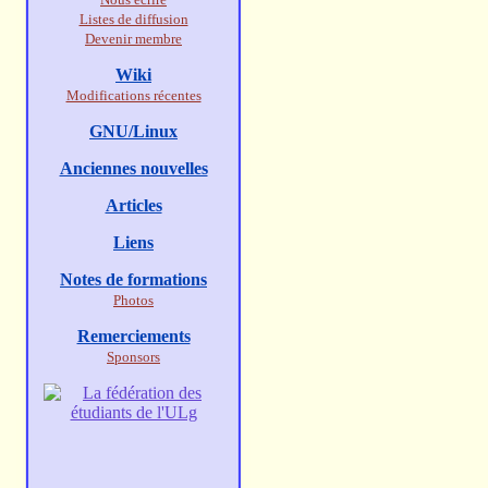
Listes de diffusion
Devenir membre
Wiki
Modifications récentes
GNU/Linux
Anciennes nouvelles
Articles
Liens
Notes de formations
Photos
Remerciements
Sponsors