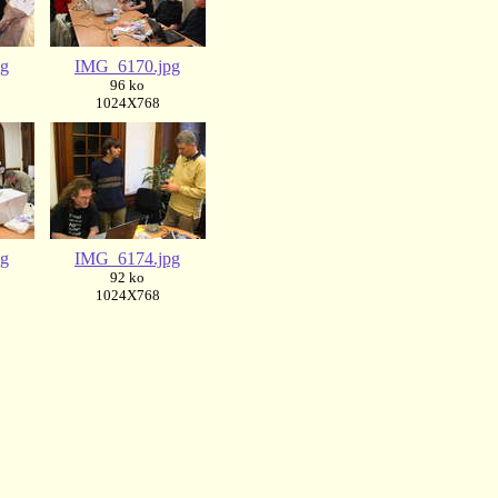
pg
IMG_6170.jpg
96 ko
1024X768
pg
IMG_6174.jpg
92 ko
1024X768