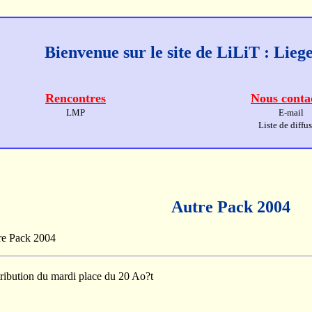
Bienvenue sur le site de LiLiT : Lie
Rencontres
Nous conta
LMP
E-mail
Liste de diffu
Autre Pack 2004
tre Pack 2004
ribution du mardi place du 20 Ao?t