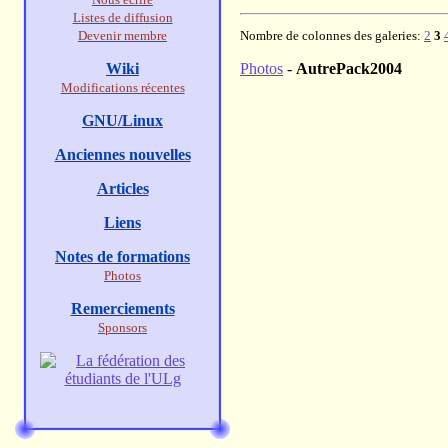
Listes de diffusion
Devenir membre
Nombre de colonnes des galeries:
2
3
Wiki
Photos
-
AutrePack2004
Modifications récentes
GNU/Linux
Anciennes nouvelles
Articles
Liens
Notes de formations
Photos
Remerciements
Sponsors