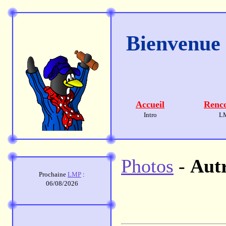
Bienvenue s
Accueil
Renco
Intro
L
Photos
-
Aut
Prochaine
LMP
:
06/08/2026