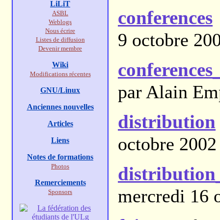
LiLiT
conferences
ASBL
Weblogs
Nous écrire
9 octobre 20
Listes de diffusion
Devenir membre
conferences
Wiki
Modifications récentes
par Alain Em
GNU/Linux
Anciennes nouvelles
distribution
Articles
octobre 2002
Liens
Notes de formations
Photos
distribution
Remerciements
mercredi 16 
Sponsors