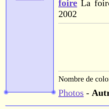
foire
La foir
2002
Nombre de colon
Photos
-
Aut