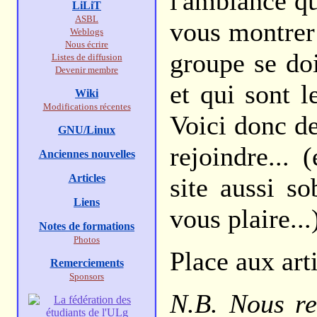
l'ambiance qu
LiLiT
ASBL
vous montrer 
Weblogs
Nous écrire
groupe se doi
Listes de diffusion
Devenir membre
et qui sont l
Wiki
Modifications récentes
Voici donc d
GNU/Linux
rejoindre...
Anciennes nouvelles
Articles
site aussi s
Liens
vous plaire...
Notes de formations
Photos
Place aux arti
Remerciements
Sponsors
N.B. Nous re