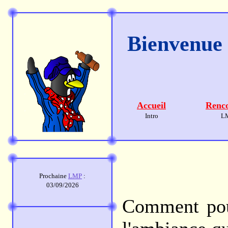
Bienvenue s
Accueil
Renco
Intro
L
Prochaine
LMP
:
03/09/2026
Comment pour