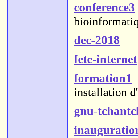
conference3
bioinformati
dec-2018
fete-internet
formation1
installation
gnu-tchant
inauguratio