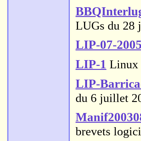
BBQInterlu
LUGs du 28 j
LIP-07-200
LIP-1
Linux I
LIP-Barrica
du 6 juillet 
Manif20030
brevets logici