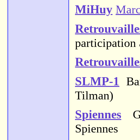
MiHuy
Marc
Retrouvaill
participation
Retrouvaill
SLMP-1
Bar
Tilman)
Spiennes
Gr
Spiennes