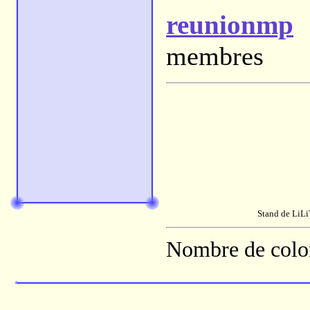
reunionmp
U
membres
Stand de LiLi
Nombre de colon