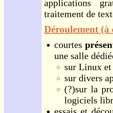
applications gr
traitement de text
Déroulement (à c
courtes
présen
une salle dédié
sur Linux et 
sur divers ap
(?)sur la pr
logiciels lib
essais et déco