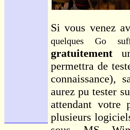
Si vous venez a
quelques Go suffi
gratuitement
un
permettra de tes
connaissance), 
aurez pu tester su
attendant votre 
plusieurs logiciel
sous MS Wi